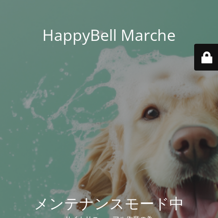
HappyBell Marche
メンテナンスモード中