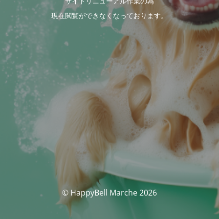
サイトリニューアル作業の為
現在閲覧ができなくなっております。
© HappyBell Marche 2026