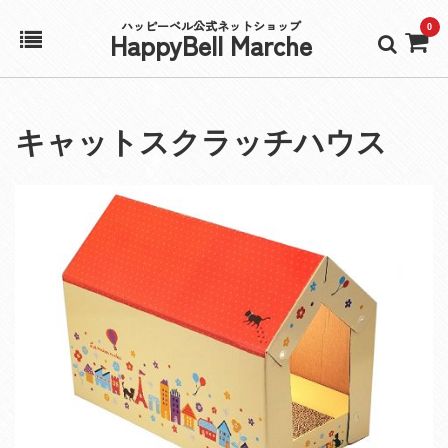
ハッピーベル公式ネットショップ
0
HappyBell Marche
ホーム
キャットスクラッチハウス
アカウント
カート