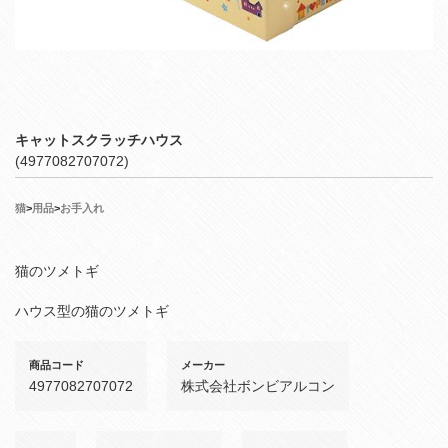
キャットスクラッチハウス
(4977082707072)
猫
>
用品
>
お手入れ
猫のツメトギ
ハウス型の猫のツメトギ
商品コード
メーカー
4977082707072
株式会社ボンビアルコン