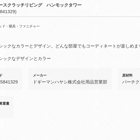
ースクラッチリビング ハンモックタワー
841329)
ッド・寝具・ファニチャー
シックなカラーとデザイン。どんな部屋でもコーディネートが楽しめま
シックなデザインとカラー
ド
メーカー
原材料
55841329
ドギーマンハヤシ株式会社用品営業部
パーチク
算重量