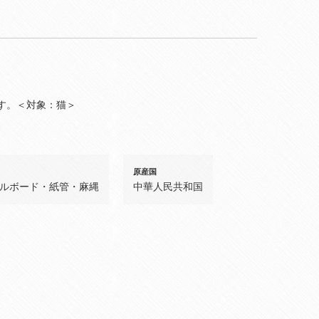
す。＜対象：猫＞
原産国
ルボード・紙管・麻縄
中華人民共和国