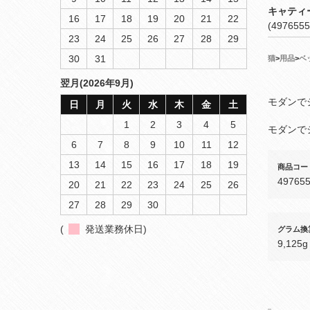
キャティ
16
17
18
19
20
21
22
(4976555
23
24
25
26
27
28
29
30
31
猫
>
用品
>
ベ
翌月(2026年9月)
モダンで
日
月
火
水
木
金
土
1
2
3
4
5
モダンで
6
7
8
9
10
11
12
13
14
15
16
17
18
19
商品コー
49765
20
21
22
23
24
25
26
27
28
29
30
(
発送業務休日)
グラム換
9,125g