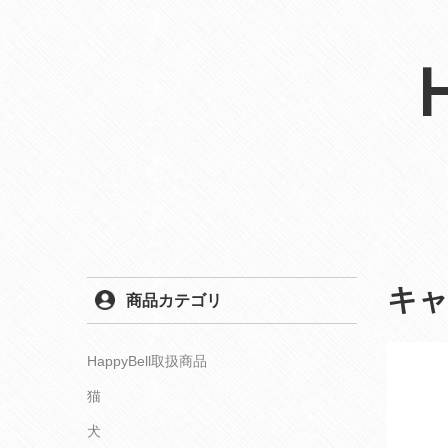
キ
商品カテゴリ
HappyBell取扱商品
猫
犬