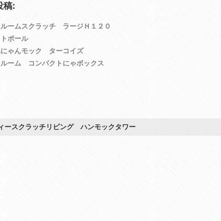
稿:
ンルームスクラッチ ラージＨ１２０
ットポール
れにゃんモック ターコイズ
ンルーム コンパクトにゃボックス
ィースクラッチリビング ハンモックタワー