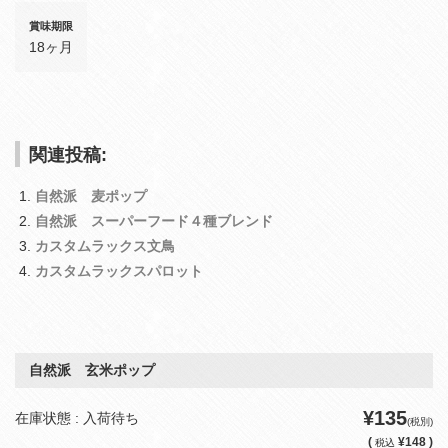
賞味期限
18ヶ月
関連投稿:
自然派 麦ポップ
自然派 スーパーフード４種ブレンド
カスタムラックス文鳥
カスタムラックスパロット
自然派 玄米ポップ
¥135
在庫状態 : 入荷待ち
(税別)
(
¥148 )
税込