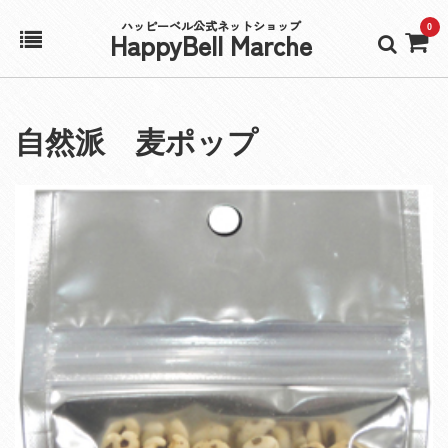
ハッピーベル公式ネットショップ
0
HappyBell Marche
ホーム
自然派 麦ポップ
アカウント
カート