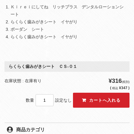
Ｋｉｒｅｉにしてね リッチプラス デンタルローションシ
ート
らくらく歯みがきシート イヤがり
ボーダン シート
らくらく歯みがきシート イヤがり
らくらく歯みがきシート ＣＳ‐０１
¥316
在庫状態 : 在庫有り
(税別)
(
¥347 )
税込
数量
設定なし
商品カテゴリ