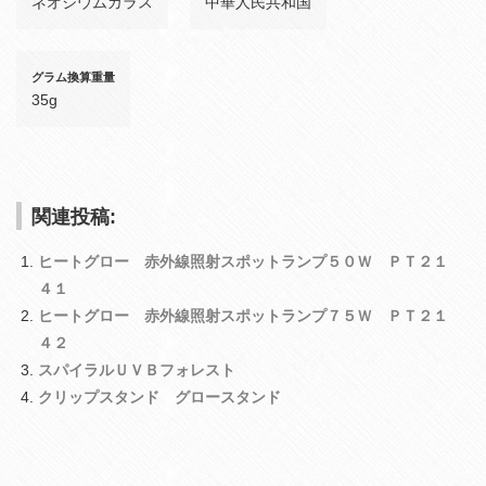
ネオジウムガラス
中華人民共和国
グラム換算重量
35g
関連投稿:
ヒートグロー 赤外線照射スポットランプ５０Ｗ ＰＴ２１
４１
ヒートグロー 赤外線照射スポットランプ７５Ｗ ＰＴ２１
４２
スパイラルＵＶＢフォレスト
クリップスタンド グロースタンド