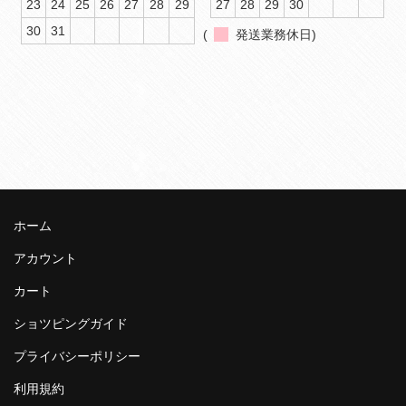
23
24
25
26
27
28
29
27
28
29
30
30
31
(
発送業務休日)
ホーム
アカウント
カート
ショツピングガイド
プライバシーポリシー
利用規約