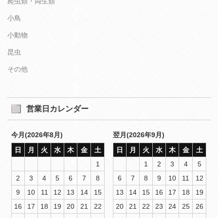
爬虫類・両生類
小鳥
小動物
昆虫
その他
営業日カレンダー
今月(2026年8月)
翌月(2026年9月)
日
月
火
水
木
金
土
日
月
火
水
木
金
土
1
1
2
3
4
5
2
3
4
5
6
7
8
6
7
8
9
10
11
12
9
10
11
12
13
14
15
13
14
15
16
17
18
19
16
17
18
19
20
21
22
20
21
22
23
24
25
26