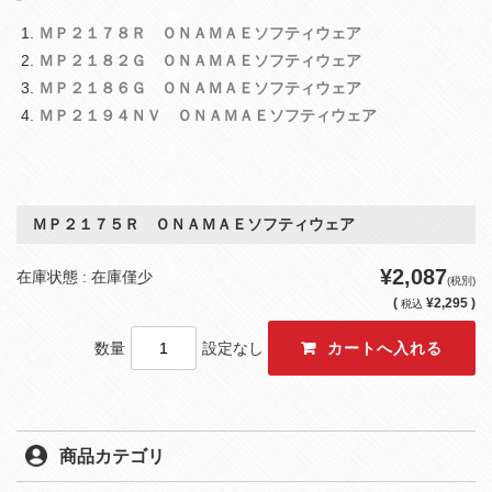
ＭＰ２１７８Ｒ ＯＮＡＭＡＥソフティウェア
ＭＰ２１８２Ｇ ＯＮＡＭＡＥソフティウェア
ＭＰ２１８６Ｇ ＯＮＡＭＡＥソフティウェア
ＭＰ２１９４ＮＶ ＯＮＡＭＡＥソフティウェア
ＭＰ２１７５Ｒ ＯＮＡＭＡＥソフティウェア
¥2,087
在庫状態 : 在庫僅少
(税別)
(
¥2,295 )
税込
数量
設定なし
商品カテゴリ