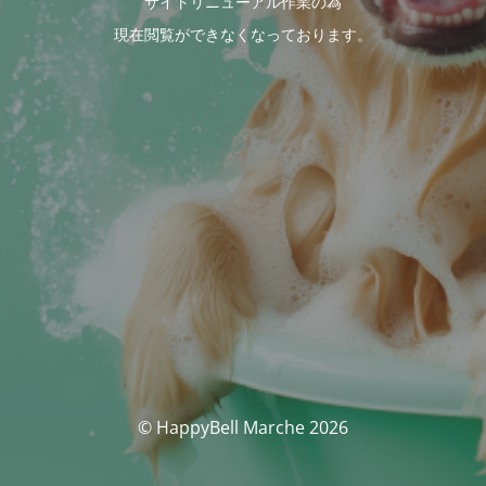
サイトリニューアル作業の為
現在閲覧ができなくなっております。
© HappyBell Marche 2026