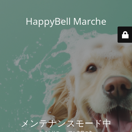
HappyBell Marche
メンテナンスモード中