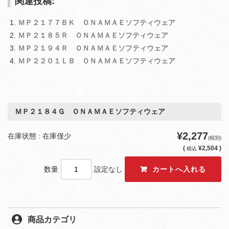
関連投稿:
ＭＰ２１７７ＢＫ ＯＮＡＭＡＥソフティウェア
ＭＰ２１８５Ｒ ＯＮＡＭＡＥソフティウェア
ＭＰ２１９４Ｒ ＯＮＡＭＡＥソフティウェア
ＭＰ２２０１ＬＢ ＯＮＡＭＡＥソフティウェア
ＭＰ２１８４Ｇ ＯＮＡＭＡＥソフティウェア
¥2,277
在庫状態 : 在庫僅少
(税別)
(
¥2,504 )
税込
数量
設定なし
商品カテゴリ