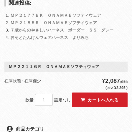
関連投稿:
ＭＰ２１７７ＢＫ ＯＮＡＭＡＥソフティウェア
ＭＰ２１８５Ｒ ＯＮＡＭＡＥソフティウェア
７歳からのやさしいハーネス ボーダー ＳＳ グレー
おそとたんけんウェアハーネス よりみち
ＭＰ２２１１ＧＲ ＯＮＡＭＡＥソフティウェア
¥2,087
在庫状態 : 在庫僅少
(税別)
(
¥2,295 )
税込
数量
設定なし
商品カテゴリ