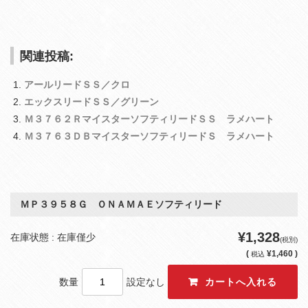
関連投稿:
アールリードＳＳ／クロ
エックスリードＳＳ／グリーン
Ｍ３７６２ＲマイスターソフティリードＳＳ ラメハート
Ｍ３７６３ＤＢマイスターソフティリードＳ ラメハート
ＭＰ３９５８Ｇ ＯＮＡＭＡＥソフティリード
¥1,328
在庫状態 : 在庫僅少
(税別)
(
¥1,460 )
税込
数量
設定なし