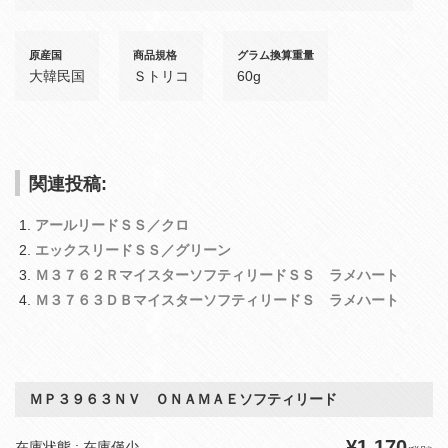
原産国
商品規格
グラム換算重量
大韓民国
Ｓトリコ
60g
関連投稿:
アールリードＳＳ／クロ
エックスリードＳＳ／グリーン
Ｍ３７６２ＲマイスターソフティリードＳＳ ラメハート
Ｍ３７６３ＤＢマイスターソフティリードＳ ラメハート
ＭＰ３９６３ＮＶ ＯＮＡＭＡＥソフティリード
¥1,170
在庫状態 : 在庫僅少