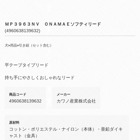
ＭＰ３９６３ＮＶ ＯＮＡＭＡＥソフティリード
(4960638139632)
犬
>
用品
>
引き紐（セット含む）
平テープタイプリード
持ち手にやさしくおしゃれなリード
商品コード
メーカー
4960638139632
カワノ産業株式会社
原材料
コットン・ポリエステル・ナイロン（本体）・亜鉛ダイキ
ャスト（金具）