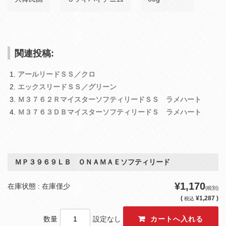
関連投稿:
アールリードＳＳ／クロ
エックスリードＳＳ／グリーン
Ｍ３７６２ＲマイスターソフティリードＳＳ ラメハート
Ｍ３７６３ＤＢマイスターソフティリードＳ ラメハート
ＭＰ３９６９ＬＢ ＯＮＡＭＡＥソフティリード
¥1,170
在庫状態 : 在庫僅少
(税別)
(
¥1,287 )
税込
数量
設定なし