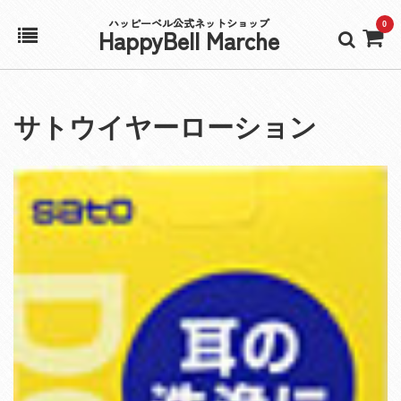
ハッピーベル公式ネットショップ
0
HappyBell Marche
ホーム
サトウイヤーローション
アカウント
カート