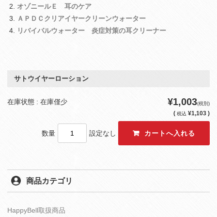
オゾニールＥ 耳のケア
ＡＰＤＣクリアイヤークリーンウォーター
リバイバルウォーター 炎症対策の耳クリーナー
サトウイヤーローション
¥1,003
在庫状態 : 在庫僅少
(税別)
(
¥1,103 )
税込
数量
設定なし
商品カテゴリ
HappyBell取扱商品