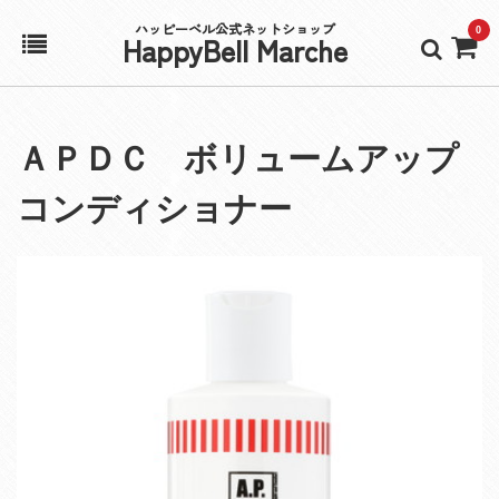
ハッピーベル公式ネットショップ
0
HappyBell Marche
ホーム
ＡＰＤＣ ボリュームアップ
アカウント
コンディショナー
カート