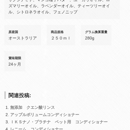
ズマリーオイル、ラベンダーオイル、ティーツリーオイ
ル、シトロネラオイル、フェノニップ
原産国
商品規格
グラム換算重量
オーストラリア
２５０ｍｌ
280g
賞味期限
24ヶ月
関連投稿:
無添加 クエン酸リンス
アップルボリュームコンディショナー
ＩＫＳナノ・プラチナ ペット用 コンディショナー
レニーム コンディショナー