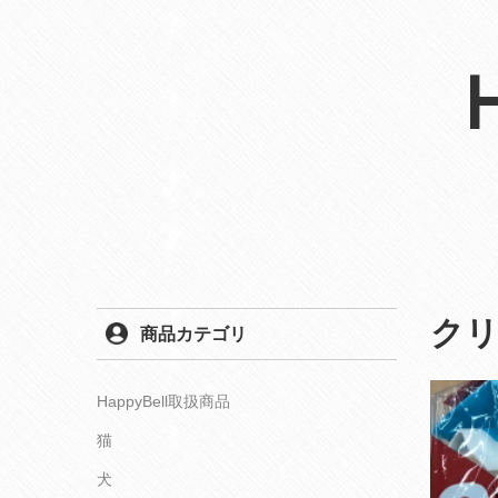
ク
商品カテゴリ
HappyBell取扱商品
猫
犬