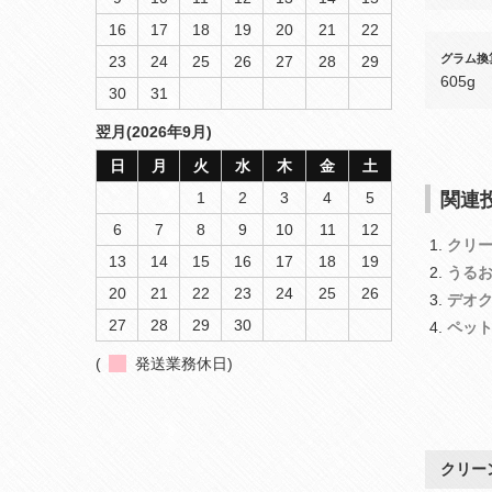
16
17
18
19
20
21
22
グラム換
23
24
25
26
27
28
29
605g
30
31
翌月(2026年9月)
日
月
火
水
木
金
土
関連投
1
2
3
4
5
6
7
8
9
10
11
12
クリ
13
14
15
16
17
18
19
うる
20
21
22
23
24
25
26
デオ
27
28
29
30
ペッ
(
発送業務休日)
クリー