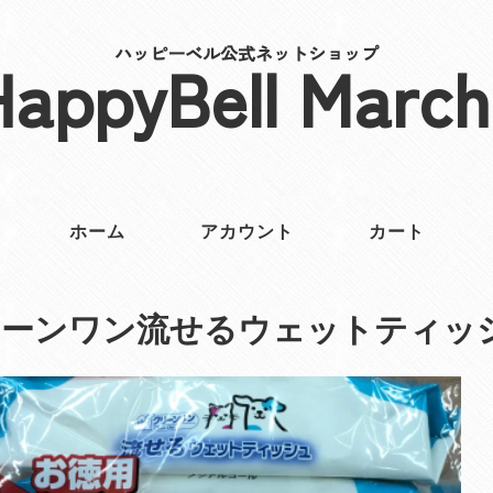
ハッピーベル公式ネットショップ
HappyBell March
ホーム
アカウント
カート
リーンワン流せるウェットティッ