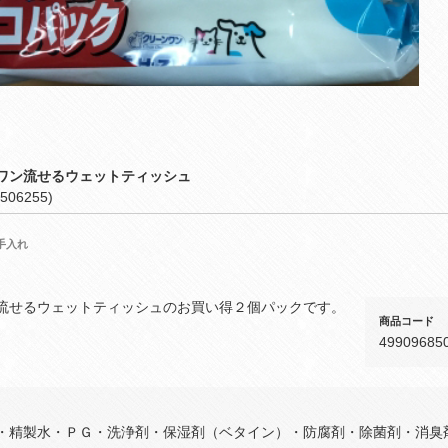
ワン流せるウェットティッシュ
506255)
手入れ
流せるウェットティッシュのお買い得２個パックです。
商品コード
49909685
・精製水・ＰＧ・洗浄剤・保湿剤（ベタイン）・防腐剤・除菌剤・消臭