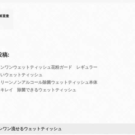
算重量
稿:
ーンワンウェットティッシュ花粉ガード レギュラー
おいウェットティッシュ
クリーンノンアルコール除菌ウェットティッシュ本体
トキレイ 除菌できるウェットティッシュ
ンワン流せるウェットティッシュ