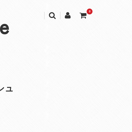
0
e
シュ