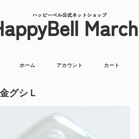
ハッピーベル公式ネットショップ
HappyBell March
ホーム
アカウント
カート
金グシＬ