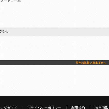
ンダードコーム
グシＬ
只今お取扱い出来ません
ピングガイド
プライバシーポリシー
利用規約
特定商取