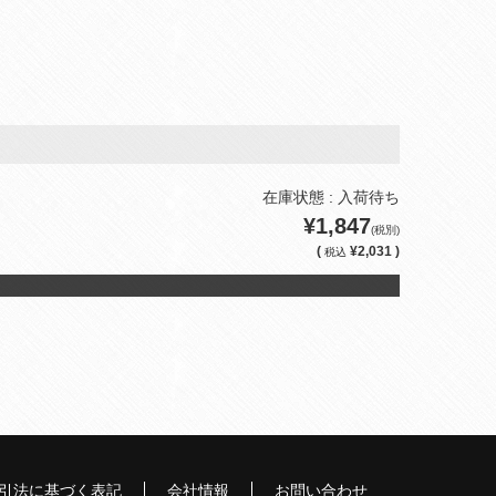
在庫状態 : 入荷待ち
¥1,847
(税別)
(
¥2,031 )
税込
引法に基づく表記
会社情報
お問い合わせ