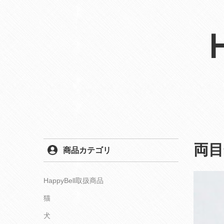
両目
商品カテゴリ
HappyBell取扱商品
猫
犬