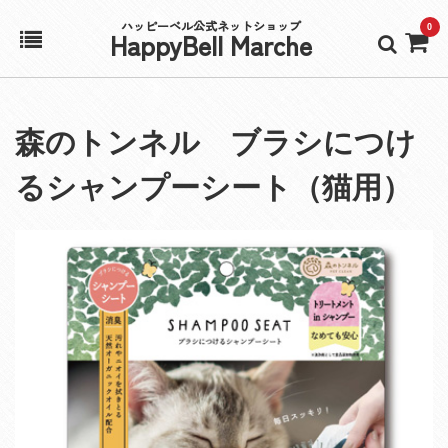
ハッピーベル公式ネットショップ
0
HappyBell Marche
ホーム
森のトンネル ブラシにつけ
アカウント
るシャンプーシート（猫用）
カート