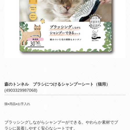
森のトンネル ブラシにつけるシャンプーシート（猫用）
(4903329987068)
猫
>
用品
>
お手入れ
ブラッシングしながらシャンプーができる。やわらか素材でブ
ラシに装着しやすく安心なシートです。