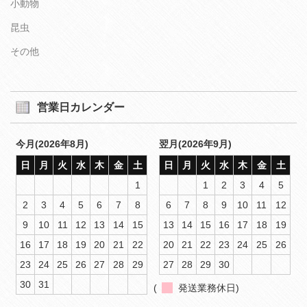
小動物
昆虫
その他
営業日カレンダー
今月(2026年8月)
翌月(2026年9月)
日
月
火
水
木
金
土
日
月
火
水
木
金
土
1
1
2
3
4
5
2
3
4
5
6
7
8
6
7
8
9
10
11
12
9
10
11
12
13
14
15
13
14
15
16
17
18
19
16
17
18
19
20
21
22
20
21
22
23
24
25
26
23
24
25
26
27
28
29
27
28
29
30
30
31
(
発送業務休日)