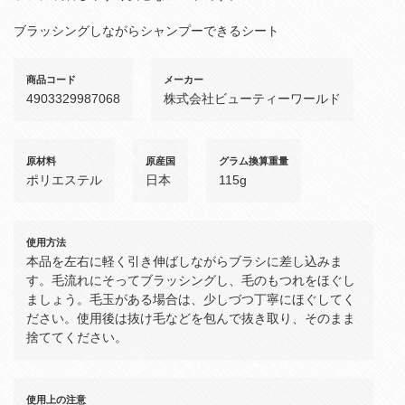
ブラッシングしながらシャンプーできるシート
商品コード
メーカー
4903329987068
株式会社ビューティーワールド
原材料
原産国
グラム換算重量
ポリエステル
日本
115g
使用方法
本品を左右に軽く引き伸ばしながらブラシに差し込みま
す。毛流れにそってブラッシングし、毛のもつれをほぐし
ましょう。毛玉がある場合は、少しづつ丁寧にほぐしてく
ださい。使用後は抜け毛などを包んで抜き取り、そのまま
捨ててください。
使用上の注意