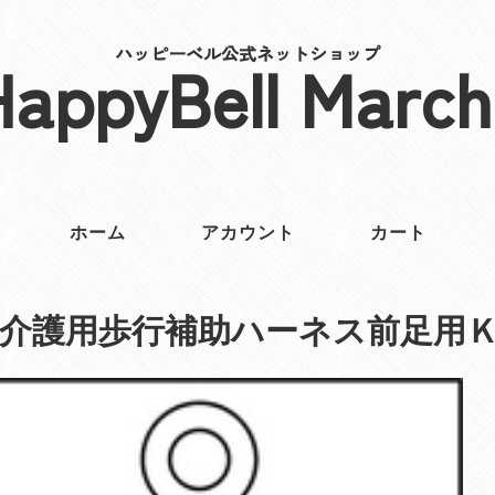
ハッピーベル公式ネットショップ
HappyBell March
ホーム
アカウント
カート
介護用歩行補助ハーネス前足用