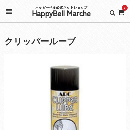
ハッピーベル公式ネットショップ
0
HappyBell Marche
ホーム
クリッパールーブ
アカウント
カート