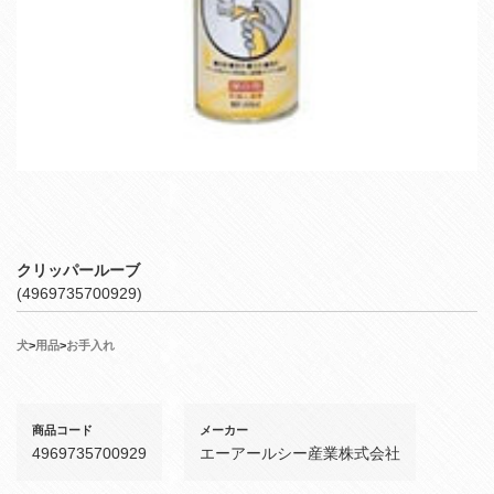
クリッパールーブ
(4969735700929)
犬
>
用品
>
お手入れ
商品コード
メーカー
4969735700929
エーアールシー産業株式会社