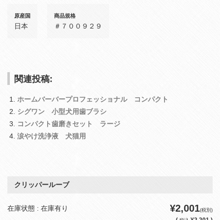
原産国
商品規格
日本
＃７００９２９
関連投稿:
ホームバーバープロフェッショナル コンパクト
シグワン 小型犬用歯ブラシ
コンパクト歯磨きセット ラージ
涙やけ洗浄液 犬猫用
クリッパールーブ
¥2,001
在庫状態 : 在庫有り
(税別)