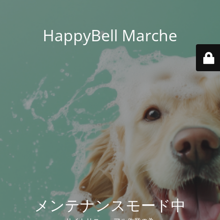
HappyBell Marche
メンテナンスモード中