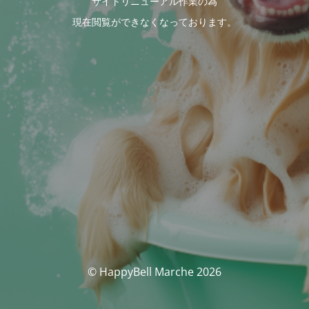
サイトリニューアル作業の為
現在閲覧ができなくなっております。
© HappyBell Marche 2026