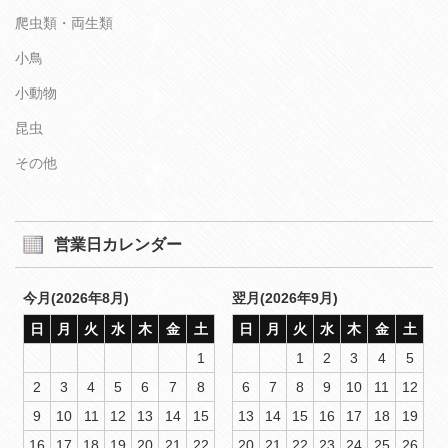
爬虫類・両生類
小鳥
小動物
昆虫
その他
営業日カレンダー
今月(2026年8月)
翌月(2026年9月)
日
月
火
水
木
金
土
日
月
火
水
木
金
土
1
1
2
3
4
5
2
3
4
5
6
7
8
6
7
8
9
10
11
12
9
10
11
12
13
14
15
13
14
15
16
17
18
19
16
17
18
19
20
21
22
20
21
22
23
24
25
26