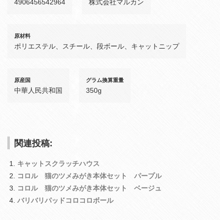
4906456542964
株式会社マルカン
原材料
ポリエステル、スチール、段ボール、キャットニップ
原産国
グラム換算重量
中華人民共和国
350g
関連投稿:
キャットスクラッチハウス
コロル 猫のツメみがき本体セット パープル
コロル 猫のツメみがき本体セット ベージュ
バリバリパッドコロコロボール