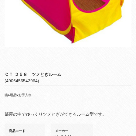
ＣＴ‐２５８ ツメとぎルーム
(4906456542964)
猫
>
用品
>
お手入れ
部屋の中でゆっくりツメとぎができるルーム型です。
商品コード
メーカー