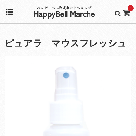
ハッピーベル公式ネットショップ
0
HappyBell Marche
ホーム
ピュアラ マウスフレッシュ
アカウント
カート