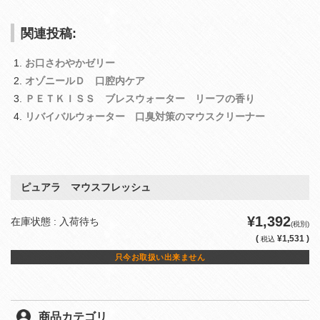
関連投稿:
お口さわやかゼリー
オゾニールＤ 口腔内ケア
ＰＥＴＫＩＳＳ ブレスウォーター リーフの香り
リバイバルウォーター 口臭対策のマウスクリーナー
ピュアラ マウスフレッシュ
¥1,392
在庫状態 : 入荷待ち
(税別)
(
¥1,531 )
税込
只今お取扱い出来ません
商品カテゴリ