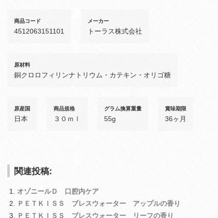
商品コード
メーカー
4512063151101
トーラス株式会社
原材料
銅クロロフィリンナトリウム・カテキン・オリゴ糖
原産国
商品規格
グラム換算重量
賞味期限
日本
３０ｍｌ
55g
36ヶ月
関連投稿:
オゾニールＤ 口腔内ケア
ＰＥＴＫＩＳＳ ブレスウォーター アップルの香り
ＰＥＴＫＩＳＳ ブレスウォーター リーフの香り