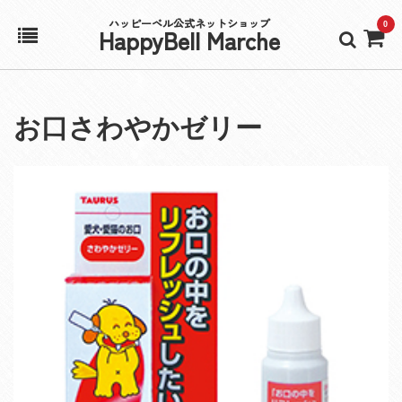
ハッピーベル公式ネットショップ
0
HappyBell Marche
ホーム
お口さわやかゼリー
アカウント
カート