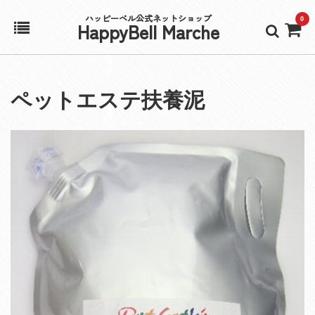
ハッピーベル公式ネットショップ
0
HappyBell Marche
ホーム
ペットエステ扶養泥
アカウント
カート