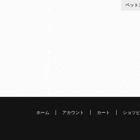
ペット
ホーム
アカウント
カート
ショツ