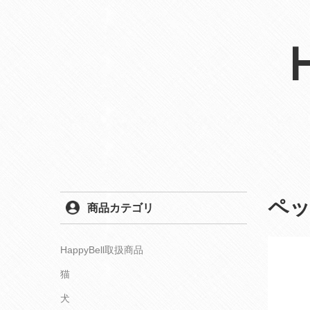
ペ
商品カテゴリ
HappyBell取扱商品
猫
犬