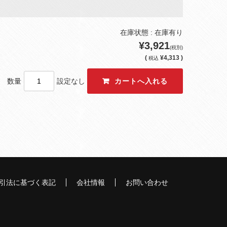
在庫状態 : 在庫有り
¥3,921
(税別)
(
¥4,313 )
税込
数量
設定なし
引法に基づく表記
会社情報
お問い合わせ