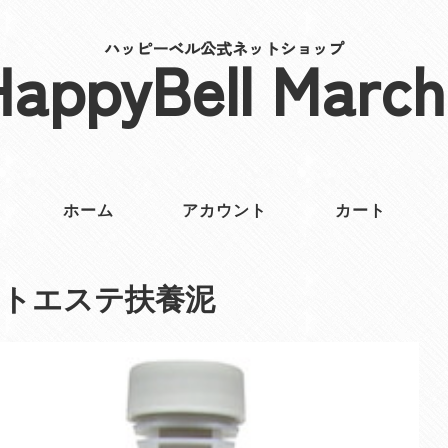
ハッピーベル公式ネットショップ
HappyBell March
ホーム
アカウント
カート
ットエステ扶養泥