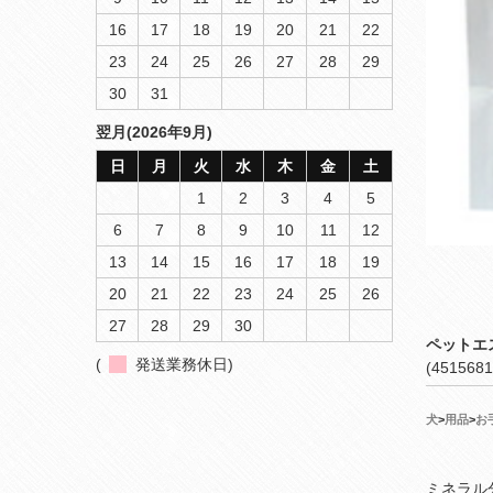
16
17
18
19
20
21
22
23
24
25
26
27
28
29
30
31
翌月(2026年9月)
日
月
火
水
木
金
土
1
2
3
4
5
6
7
8
9
10
11
12
13
14
15
16
17
18
19
20
21
22
23
24
25
26
27
28
29
30
ペットエ
(
発送業務休日)
(4515681
犬
>
用品
>
お
ミネラル