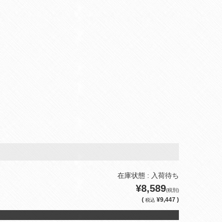
在庫状態 : 入荷待ち
¥8,589
(税別)
(
¥9,447 )
税込