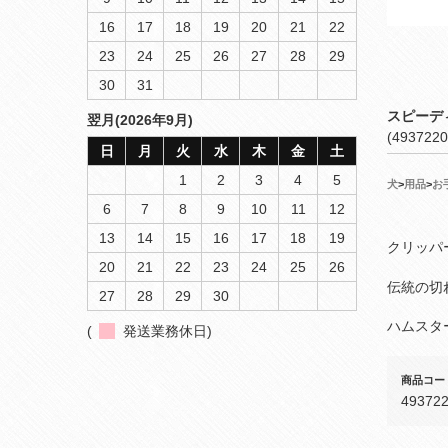
16
17
18
19
20
21
22
23
24
25
26
27
28
29
30
31
スピーデ
翌月(2026年9月)
(4937220
日
月
火
水
木
金
土
1
2
3
4
5
犬
>
用品
>
お
6
7
8
9
10
11
12
13
14
15
16
17
18
19
クリッパ
20
21
22
23
24
25
26
伝統の切
27
28
29
30
ハムスタ
(
発送業務休日)
商品コー
49372