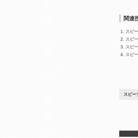
関連投
スピ
スピ
スピ
スピ
スピー