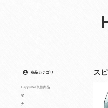
スピ
商品カテゴリ
HappyBell取扱商品
猫
犬