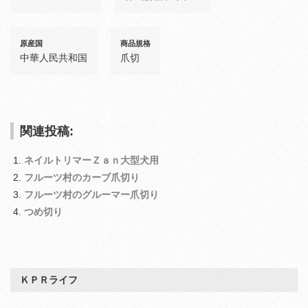
原産国
商品規格
中華人民共和国
爪切
関連投稿:
ネイルトリマーＺａｎ大型犬用
フルーツ村のカーブ爪切り
フルーツ村のグルーマー爪切り
つめ切り
ＫＰＲライフ