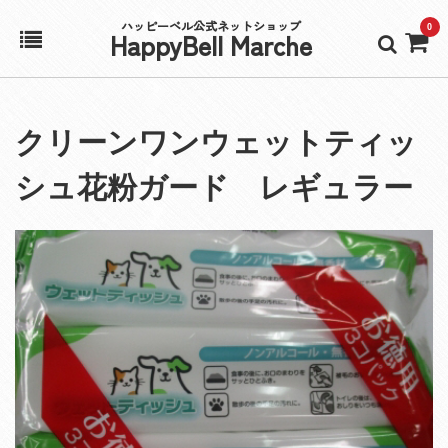
ハッピーベル公式ネットショップ
0
HappyBell Marche
ホーム
クリーンワンウェットティッ
アカウント
シュ花粉ガード レギュラー
カート