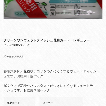
クリーンワンウェットティッシュ花粉ガード レギュラー
(4990968505654)
犬
>
用品
>
お手入れ
静電気を抑え花粉やホコリをつきにくくするウェットティッシ
ュです。お徳用３個パック
拭くだけで花粉やハウスダストがつきにくくなるウェットティ
ッシュです。お徳用３個パック
商品コード
メーカー