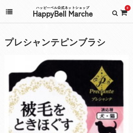
ハッピーベル公式ネットショップ
0
HappyBell Marche
ホーム
プレシャンテピンブラシ
アカウント
カート